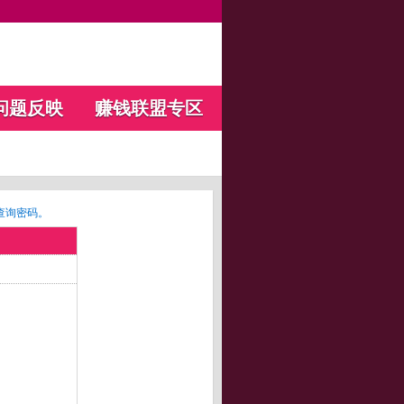
问题反映
赚钱联盟专区
查询密码。