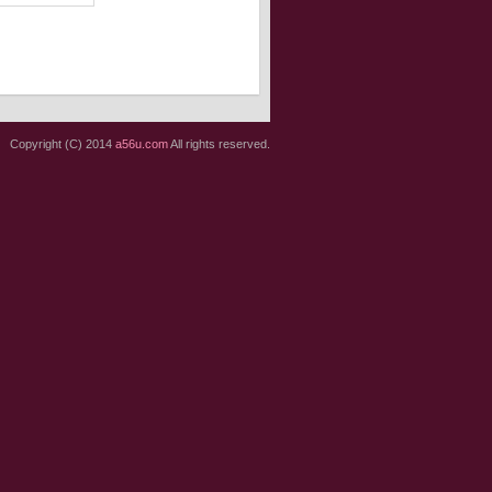
Copyright (C) 2014
a56u.com
All rights reserved.