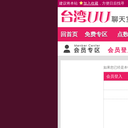
建议将本站
加入收藏
，方便日后找寻
回首页
免费专区
点
会员登
如果您已经是本
会员登入