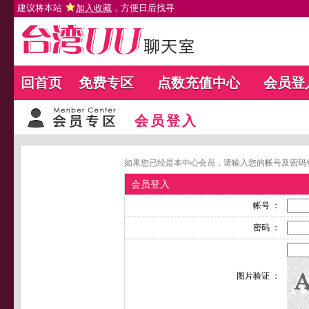
建议将本站
加入收藏
，方便日后找寻
回首页
免费专区
点数充值中心
会员登
会员登入
如果您已经是本中心会员，请输入您的帐号及密码
会员登入
帐号 ：
密码 ：
图片验证 ：