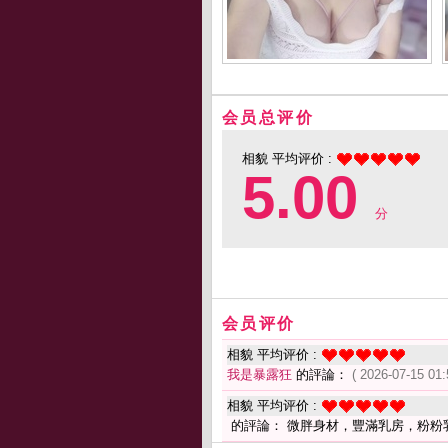
会员总评价
相貌 平均评价 :
5.00
分
会员评价
相貌 平均评价 :
我是暴露狂
的評論：
( 2026-07-15 01:
相貌 平均评价 :
的評論： 微胖身材，豐滿乳房，粉粉