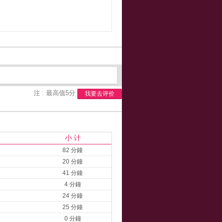
注 : 最高值5分
我要去评价
小 计
82 分鐘
20 分鐘
41 分鐘
4 分鐘
24 分鐘
25 分鐘
0 分鐘