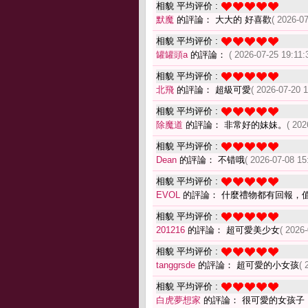
相貌 平均评价 :
默魔
的評論： 大大的 好喜歡
( 2026-07
相貌 平均评价 :
罐罐頭a
的評論：
( 2026-07-25 19:11:
相貌 平均评价 :
北飛
的評論： 超級可愛
( 2026-07-20 1
相貌 平均评价 :
除魔道
的評論： 非常好的妹妹。
( 202
相貌 平均评价 :
Dean
的評論： 不错哦
( 2026-07-08 15
相貌 平均评价 :
EVOL
的評論： 什麼禮物都有回報，
相貌 平均评价 :
201216
的評論： 超可愛美少女
( 2026-
相貌 平均评价 :
tanggrsde
的評論： 超可愛的小女孩
( 
相貌 平均评价 :
白虎夢想家
的評論： 很可愛的女孩子