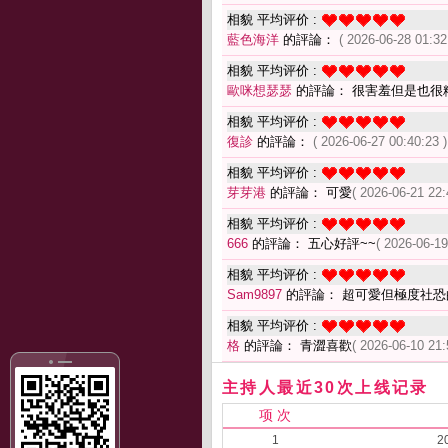
相貌 平均评价 :
藍色海洋
的評論：
( 2026-06-28 01:32
相貌 平均评价 :
歐咪想瑟瑟
的評論： 很害羞但是也很
相貌 平均评价 :
復診
的評論：
( 2026-06-27 00:40:23 )
相貌 平均评价 :
芽芽港
的評論： 可愛
( 2026-06-21 22:
相貌 平均评价 :
666
的評論： 五心好評~~
( 2026-06-19
相貌 平均评价 :
Sam9897
的評論： 超可愛但極度社恐
相貌 平均评价 :
格
的評論： 青澀喜歡
( 2026-06-10 21:
主持人最近30次上线记录
项 次
1
2