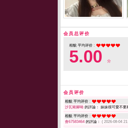
会员总评价
相貌 平均评价 :
5.00
分
会员评价
相貌 平均评价 :
沙瓦豬腳呦
的評論： 妹妹很可愛不要
相貌 平均评价 :
會67583464
的評論：
( 2026-08-04 21