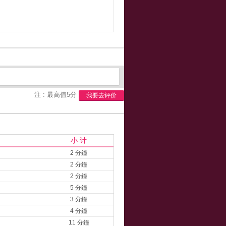
注 : 最高值5分
我要去评价
小 计
2 分鐘
2 分鐘
2 分鐘
5 分鐘
3 分鐘
4 分鐘
11 分鐘