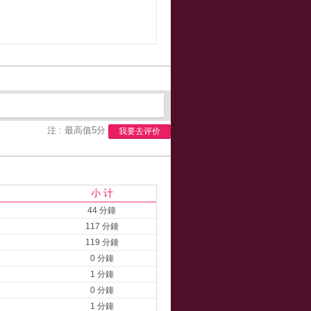
注 : 最高值5分
我要去评价
小 计
44 分鐘
117 分鐘
119 分鐘
0 分鐘
1 分鐘
0 分鐘
1 分鐘