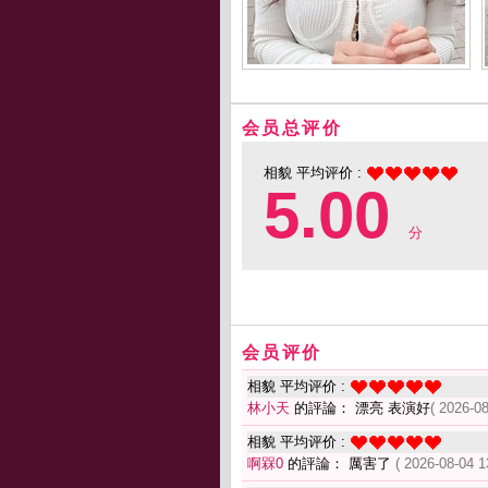
会员总评价
相貌 平均评价 :
5.00
分
会员评价
相貌 平均评价 :
林小天
的評論： 漂亮 表演好
( 2026-08
相貌 平均评价 :
啊槑0
的評論： 厲害了
( 2026-08-04 1