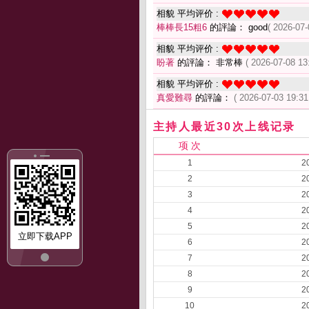
相貌 平均评价 :
棒棒長15粗6
的評論： good
( 2026-07-
相貌 平均评价 :
盼著
的評論： 非常棒
( 2026-07-08 13
相貌 平均评价 :
真愛難尋
的評論：
( 2026-07-03 19:31
主持人最近30次上线记录
项 次
1
2
2
2
3
2
4
2
5
2
立即下载APP
6
2
7
2
8
2
9
2
10
2