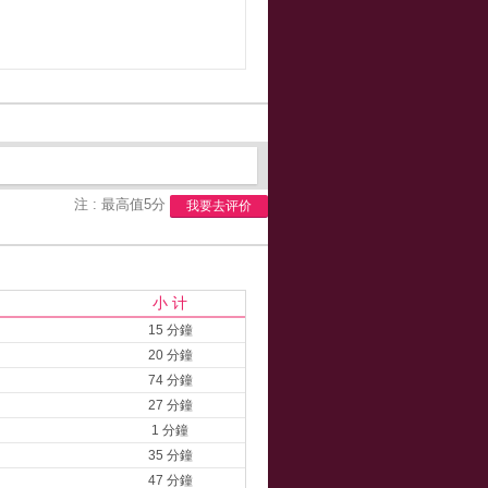
注 : 最高值5分
我要去评价
小 计
15 分鐘
20 分鐘
74 分鐘
27 分鐘
1 分鐘
35 分鐘
47 分鐘