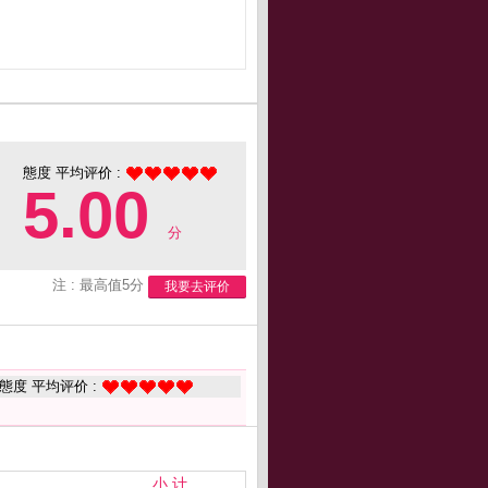
態度 平均评价 :
5.00
分
注 : 最高值5分
我要去评价
態度 平均评价 :
小 计