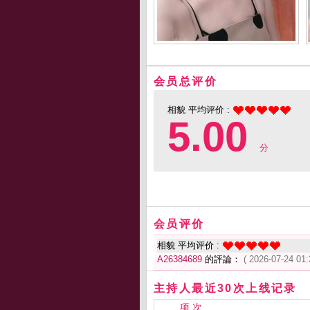
会员总评价
相貌 平均评价 :
5.00
分
会员评价
相貌 平均评价 :
A26384689
的評論：
( 2026-07-24 01:
主持人最近30次上线记录
项 次