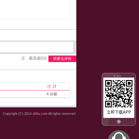
注 : 最高值5分
我要去评价
小 计
4 分鐘
立即下载APP
Copyright (C) 2014
a56u.com
All rights reserved.