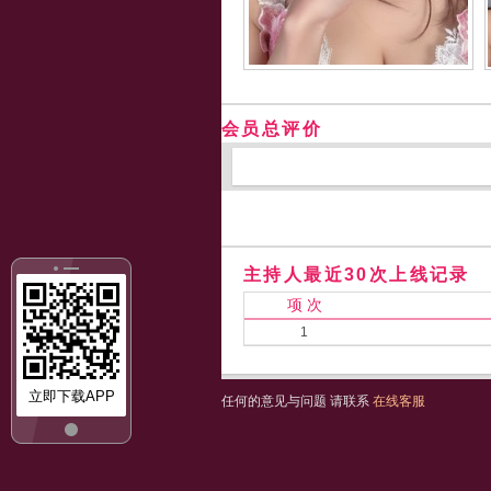
会员总评价
主持人最近30次上线记录
项 次
1
立即下载APP
任何的意见与问题 请联系
在线客服