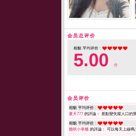
会员总评价
相貌 平均评价 :
5.00
分
会员评价
相貌 平均评价 :
夏天777
的評論： 差點變失蹤人口的
相貌 平均评价 :
難哄小掌櫃
的評論： 可以每天上線嗎