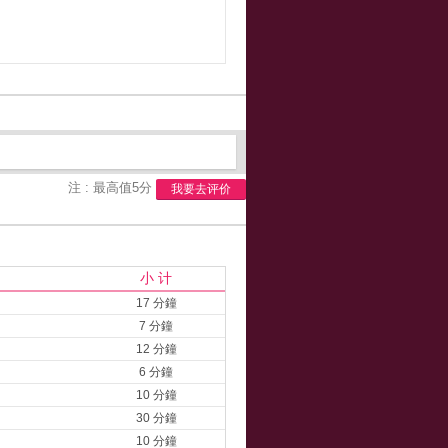
注 : 最高值5分
我要去评价
小 计
17 分鐘
7 分鐘
12 分鐘
6 分鐘
10 分鐘
30 分鐘
10 分鐘