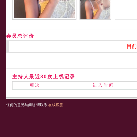
会员总评价
目前
主持人最近30次上线记录
项 次
进 入 时 间
任何的意见与问题 请联系
在线客服