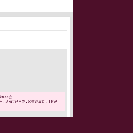
5000点。
号，通知网站网管，经查证属实，本网站