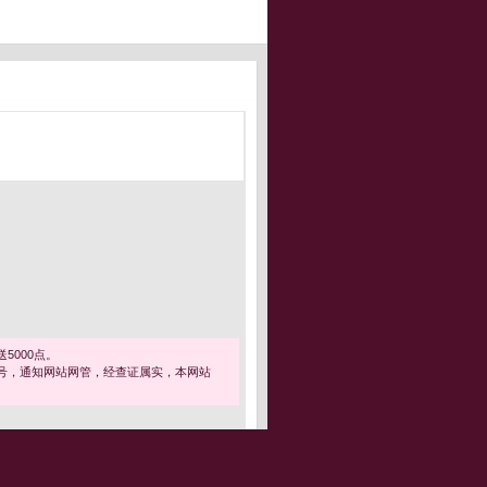
5000点。
号，通知网站网管，经查证属实，本网站