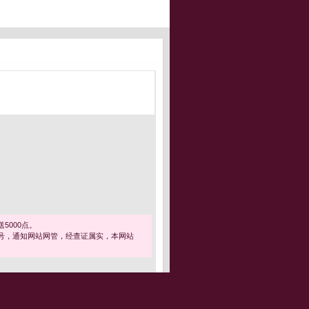
5000点。
号，通知网站网管，经查证属实，本网站