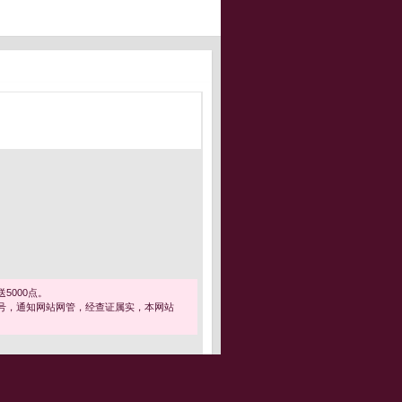
5000点。
号，通知网站网管，经查证属实，本网站