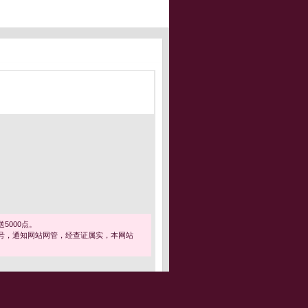
5000点。
号，通知网站网管，经查证属实，本网站