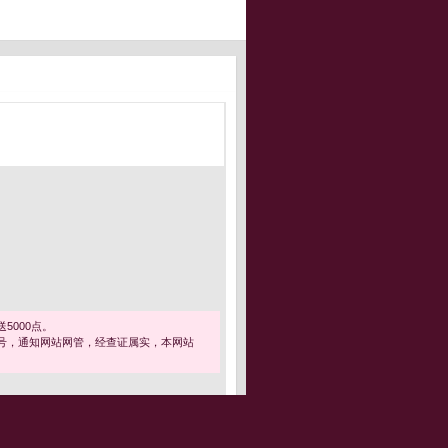
5000点。
号，通知网站网管，经查证属实，本网站